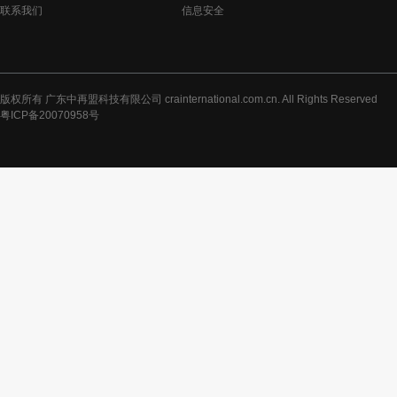
联系我们
信息安全
版权所有 广东中再盟科技有限公司 crainternational.com.cn. All Rights Reserved
粤ICP备20070958号