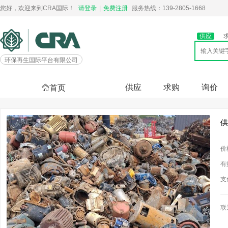
您好，欢迎来到CRA国际！
请登录
|
免费注册
服务热线：139-2805-1668
供应
环保再生国际平台有限公司
供应
求购
询价
首页
供
价
有
支
联