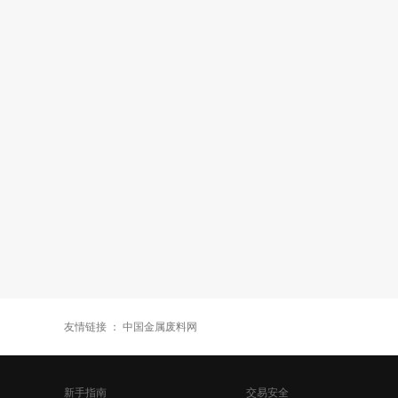
友情链接 ：
中国金属废料网
新手指南
交易安全