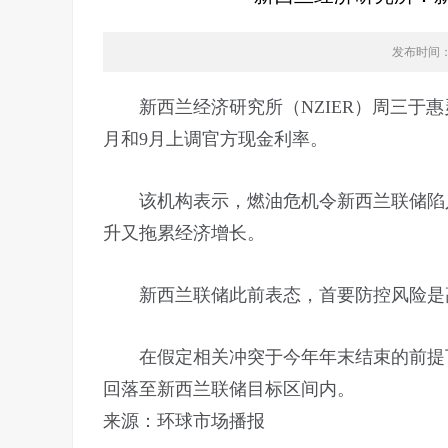
发布时间：20
新西兰经济研究所（NZIER）周三于惠
月和9月上调官方现金利率。
该机构表示，燃油危机令新西兰联储陷入
升又拖累经济增长。
新西兰联储此前表态，首要防控风险是高
在假定相关冲突于今年年末结束的前提下，
回落至新西兰联储目标区间内。
来源：
环球市场播报