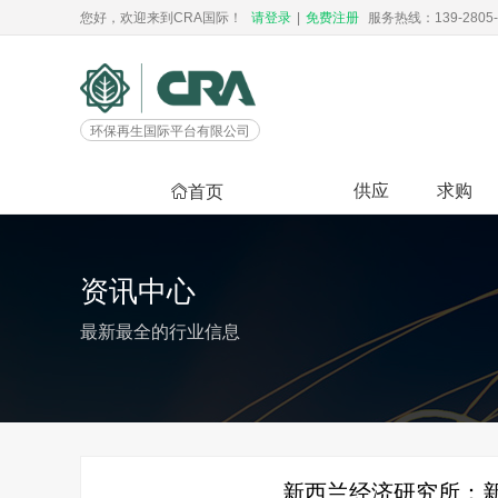
您好，欢迎来到CRA国际！
请登录
|
免费注册
服务热线：139-2805-
环保再生国际平台有限公司
供应
求购
首页
资讯中心
最新最全的行业信息
新西兰经济研究所：新