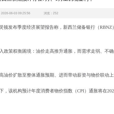
26-06-03 09:25:56
浏览
：252
灵顿发布季度经济展望报告称，新西兰储备银行（RBNZ
政策权衡困境：油价走高推升通胀，而需求走弱、不确
油价扩散至整体通胀预期、进而带动薪资与物价联动上
该机构预计年度消费者物价指数（CPI）通胀将在202