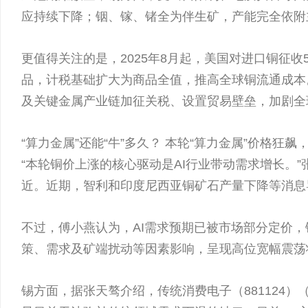
应持续下降；铟、镓、锗全为伴生矿，产能完全依附
更值得关注的是，2025年8月起，美国对进口铜征收
品，计税基础扩大为商品全值，推高全球铜流通成本。同
及关键金属产业链加征关税、设置贸易壁垒，加剧全
“算力金属”还能“牛”多久？ 本轮“算力金属”价格狂
“本轮铜价上涨的核心驱动是AI行业带动需求增长。
近。近期，智利和印度尼西亚铜矿石产量下降等消息
不过，傅小燕认为，AI需求预期已被市场部分定价
策、需求及矿端扰动等因素影响，呈现高位宽幅震荡
锡方面，据张天骜介绍，传统消费电子（881124