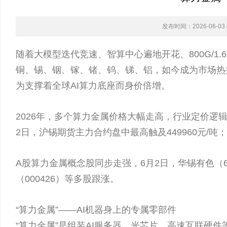
发布时间：2026-06-03 0
随着大模型迭代竞速、智算中心遍地开花、800G/1
铜、锡、铟、镓、锗、钨、锑、铝，如今成为市场热捧
为支撑着全球AI算力底座而身价倍增。
2026年，多个算力金属价格大幅走高，行业定价逻
2日，沪锡期货主力合约盘中最高触及449960元/
A股算力金属概念股同步走强，6月2日，华锡有色（60
（000426）等多股跟涨。
“算力金属”——AI机器身上的专属零部件
“算力金属”是组装AI服务器、光芯片、高速互联硬