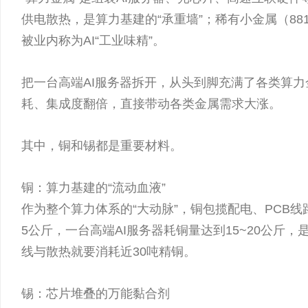
供电散热，是算力基建的“承重墙”；稀有小金属（88
被业内称为AI“工业味精”。
把一台高端AI服务器拆开，从头到脚充满了各类算力
耗、集成度翻倍，直接带动各类金属需求大涨。
其中，铜和锡都是重要材料。
铜：算力基建的“流动血液”
作为整个算力体系的“大动脉”，铜包揽配电、PCB
5公斤，一台高端AI服务器耗铜量达到15~20公斤
线与散热就要消耗近30吨精铜。
锡：芯片堆叠的万能黏合剂