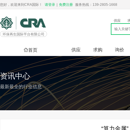
您好，欢迎来到CRA国际！
请登录
|
免费注册
服务热线：139-2805-1668
供应
环保再生国际平台有限公司
供应
求购
询价
首页
资讯中心
最新最全的行业信息
“算力金属”