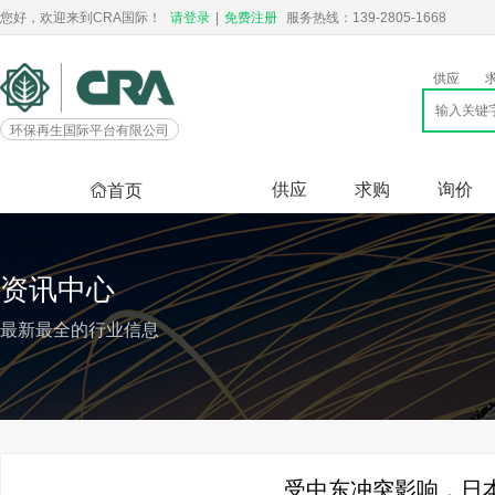
您好，欢迎来到CRA国际！
请登录
|
免费注册
服务热线：139-2805-1668
供应
环保再生国际平台有限公司
供应
求购
询价
首页
资讯中心
最新最全的行业信息
受中东冲突影响，日