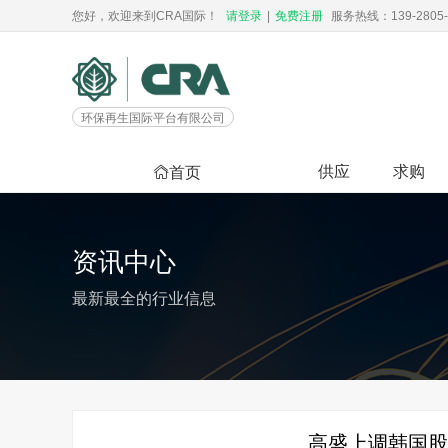
您好，欢迎来到CRA国际！
请登录
|
免费注册
服务热线：139-2805-
环保再生国际平台有限公司
供应
求购
首页
资讯中心
最新最全的行业信息
高盛上调韩国股